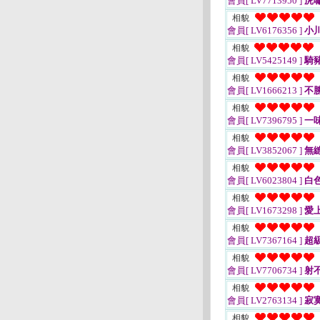
會員[ LV7713950 ]
虎
相貌
會員[ LV6176356 ]
小
相貌
會員[ LV5425149 ]
騎
相貌
會員[ LV1666213 ]
不
相貌
會員[ LV7396795 ]
一
相貌
會員[ LV3852067 ]
無
相貌
會員[ LV6023804 ]
白
相貌
會員[ LV1673298 ]
愛
相貌
會員[ LV7367164 ]
超
相貌
會員[ LV7706734 ]
射
相貌
會員[ LV2763134 ]
寂
相貌